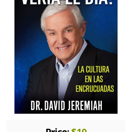
Price:
$
10