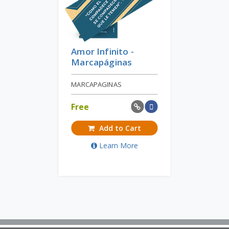
Amor Infinito -
Marcapáginas
MARCAPAGINAS
Free
Add to Cart
Learn More