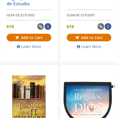
de Estudio
GUIA DE ESTUDIO
GUIA DE ESTUDIO
$
10
$
10
Add to Cart
Add to Cart
Learn More
Learn More