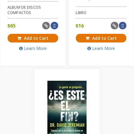
ALBUM DE DISCOS
COMPACTOS
LIBRO
$
65
$
16
Add to Cart
Add to Cart
Learn More
Learn More