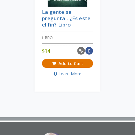
La gente se
pregunta…¿Es este
el fin? Libro
LIBRO
$
14
Add to Cart
Learn More