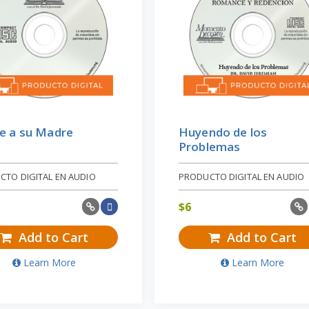
e a su Madre
Huyendo de los
Problemas
CTO DIGITAL EN AUDIO
PRODUCTO DIGITAL EN AUDIO
$
6
Add to Cart
Add to Cart
Learn More
Learn More