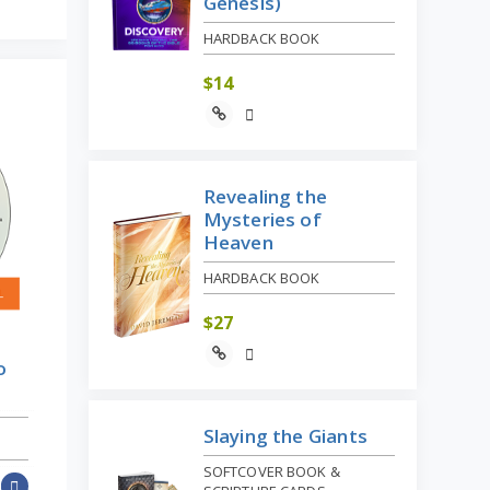
Genesis)
HARDBACK BOOK
$
14
Revealing the
Mysteries of
Heaven
HARDBACK BOOK
$
27
o
Slaying the Giants
SOFTCOVER BOOK &