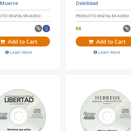
a Muerte
Debilidad
CTO DIGITAL EN AUDIO
PRODUCTO DIGITAL EN AUDIO
$
6
Add to Cart
Add to Cart
Learn More
Learn More