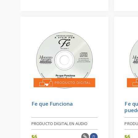
Fe que Funciona
Fe qu
puede
PRODUCTO DIGITAL EN AUDIO
PRODU
$
6
$
6