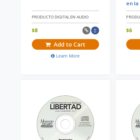
en l
PRODUCTO DIGITAL EN AUDIO
PRODU
$
8
$
6
Add to Cart
Learn More