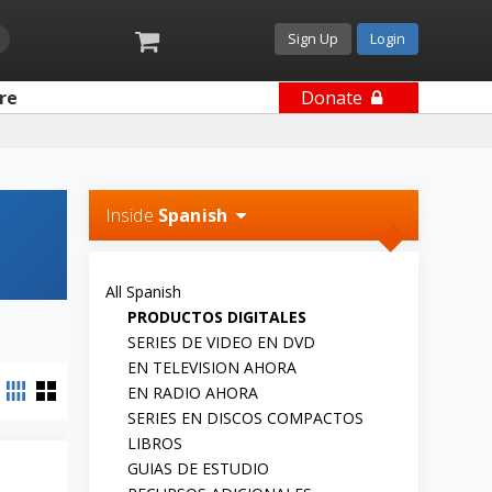
Sign Up
Login
re
Donate
Inside
Spanish
All Spanish
PRODUCTOS DIGITALES
SERIES DE VIDEO EN DVD
EN TELEVISION AHORA
EN RADIO AHORA
SERIES EN DISCOS COMPACTOS
LIBROS
GUIAS DE ESTUDIO