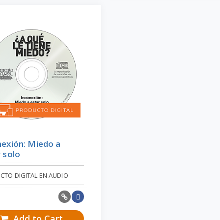
nexión: Miedo a
 solo
CTO DIGITAL EN AUDIO
Add to Cart