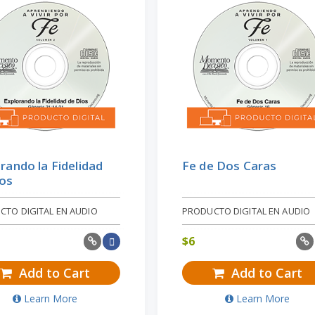
rando la Fidelidad
Fe de Dos Caras
ios
CTO DIGITAL EN AUDIO
PRODUCTO DIGITAL EN AUDIO
$
6
Add to Cart
Add to Cart
Learn More
Learn More