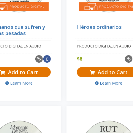
anos que sufren y
Héroes ordinarios
as pesadas
CTO DIGITAL EN AUDIO
PRODUCTO DIGITAL EN AUDIO
$
6
Add to Cart
Add to Cart
Learn More
Learn More