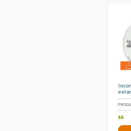
Inco
estar
PRODU
$
6