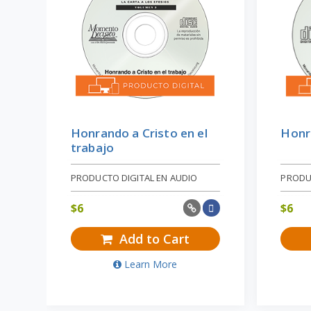
Honrando a Cristo en el
Honr
trabajo
PRODUCTO DIGITAL EN AUDIO
PRODU
$
6
$
6
Add to Cart
Learn More