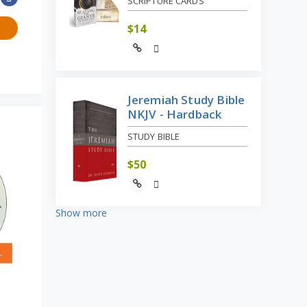
SCRIPTURE CARDS
$
14
Jeremiah Study Bible
NKJV - Hardback
STUDY BIBLE
$
50
Show more