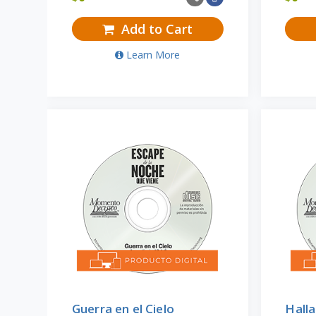
Add to Cart
Learn More
Guerra en el Cielo
Halla